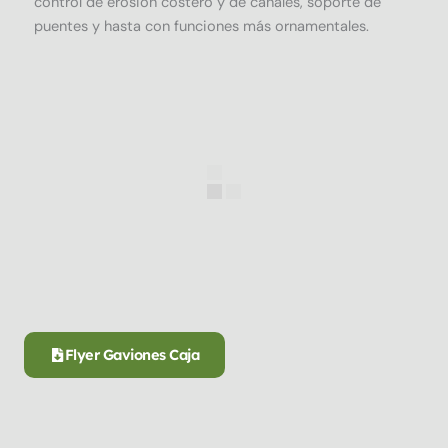
control de erosión costero y de canales, soporte de
puentes y hasta con funciones más ornamentales.
Flyer Gaviones Caja