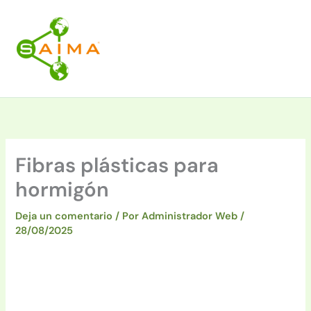
Ir
al
contenido
Fibras plásticas para
hormigón
Deja un comentario
/ Por
Administrador Web
/
28/08/2025