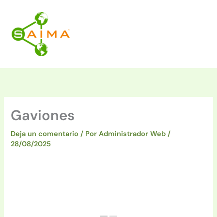
Ir
al
contenido
Gaviones
Deja un comentario
/ Por
Administrador Web
/
28/08/2025