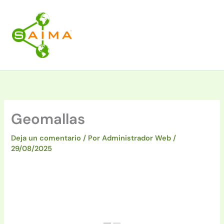
Ir
al
contenido
Geomallas
Deja un comentario
/ Por
Administrador Web
/
29/08/2025