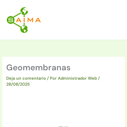
Ir
al
contenido
Geomembranas
Deja un comentario
/ Por
Administrador Web
/
28/08/2025